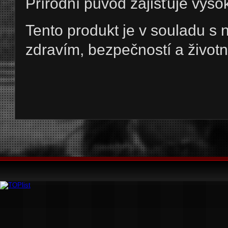
Přírodní původ zajišťuje vysok
Tento produkt je v souladu s n
zdravím, bezpečností a život