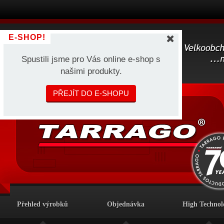
E-SHOP!
Spustili jsme pro Vás online e-shop s
našimi produkty.
PŘEJÍT DO E-SHOPU
Přehled výrobků
Objednávka
High Technol